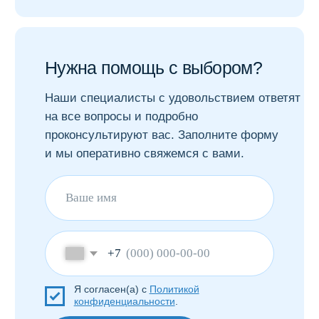
Все статьи
Ответим на любые вопросы:
+7 495 223-92-30
Ждём ваших предложений:
info@selenfarm.ru
Заказать звонок