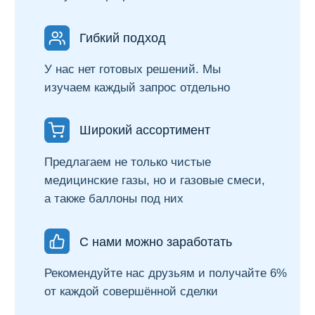
Оставить заявку
Статьи о закиси азота
медицинской