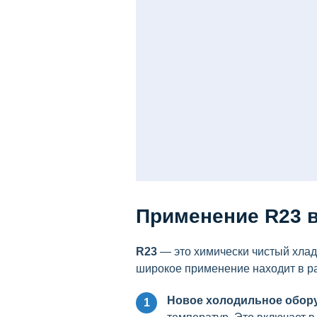
Применение R23 в
R23
— это химически чистый хлад
широкое применение находит в р
Новое холодильное обор
1