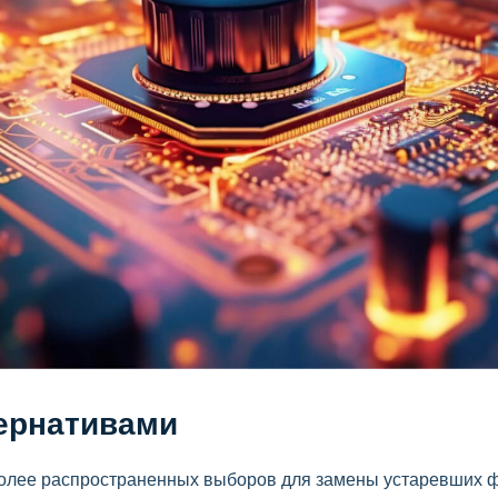
ернативами
олее распространенных выборов для замены устаревших фр