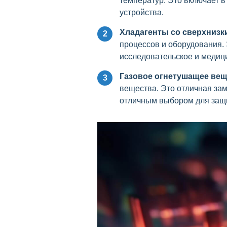
температур. Это включает в
устройства.
Хладагенты со сверхнизк
2
процессов и оборудования. 
исследовательское и медиц
Газовое огнетушащее вещ
3
вещества. Это отличная зам
отличным выбором для защи