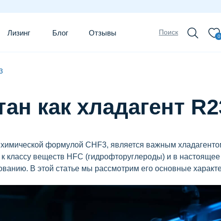
Поиск
Лизинг
Блог
Отзывы
0
3
ан как хладагент R2
 химической формулой CHF3, является важным хладагенто
 к классу веществ HFC (гидрофторуглероды) и в настоящее
ванию. В этой статье мы рассмотрим его основные характе