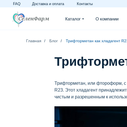
FAQ
Доставка и оплата
Контакты
Каталог
О компании
Главная
/
Блог
/
Трифторметан как хладагент R2
Трифтормет
Трифторметан, или фтороформ, с
R23. Этот хладагент принадлежит
чистым и разрешенным к использо