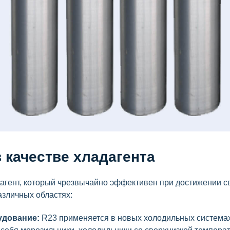
 качестве хладагента
агент, который чрезвычайно эффективен при достижении св
азличных областях:
удование:
R23 применяется в новых холодильных системах