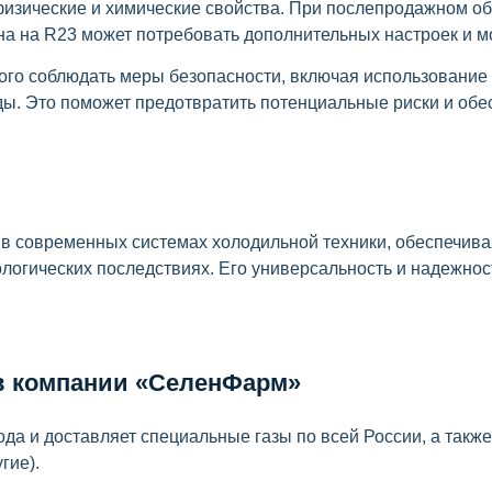
 физические и химические свойства. При послепродажном 
на на R23 может потребовать дополнительных настроек и 
ого соблюдать меры безопасности, включая использование
ды. Это поможет предотвратить потенциальные риски и обе
в современных системах холодильной техники, обеспечив
логических последствиях. Его универсальность и надежнос
в компании «СеленФарм»
да и доставляет специальные газы по всей России, а также
гие).