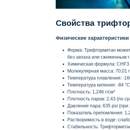
Свойства трифто
Физические характеристики
Форма: Трифторметан может
без запаха или сжиженным г
Химическая формула: CHF3
Молекулярная масса: 70,01 
Температура плавления: -16
Температура кипения: -84 °C
Плотность: 1,246 г/см³
Плотность паров: 2,43 (по с
Давление пара: 635 psi (при 
Показатель преломления: 1,
Растворимость в воде: слаб
Стабильность: Трифторметан