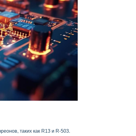
еонов, таких как R13 и R-503.