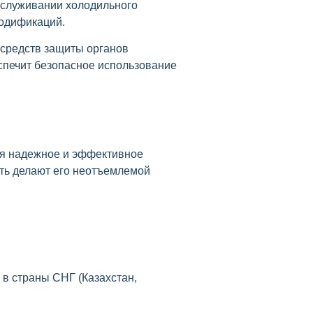
обслуживании холодильного
модификаций.
 средств защиты органов
спечит безопасное использование
ая надежное и эффективное
ть делают его неотъемлемой
 в страны СНГ (Казахстан,