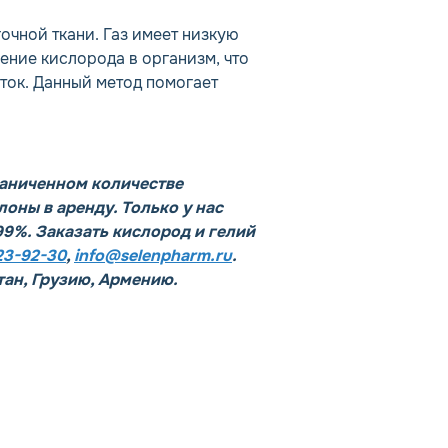
очной ткани. Газ имеет низкую
ление кислорода в организм, что
ток. Данный метод помогает
аниченном количестве
оны в аренду. Только у нас
999%. Заказать кислород и гелий
223-92-30
,
info@selenpharm.ru
.
тан, Грузию, Армению.