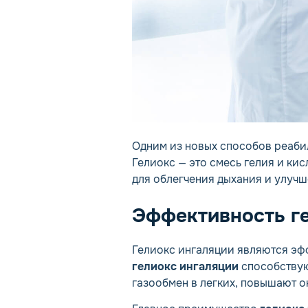
Одним из новых способов реаби
Гелиокс — это смесь гелия и ки
для облегчения дыхания и улучш
Эффективность г
Гелиокс ингаляции являются эф
гелиокс ингаляции
способствую
газообмен в легких, повышают 