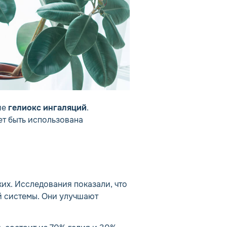
ие
гелиокс ингаляций
.
ет быть использована
их. Исследования показали, что
 системы. Они улучшают