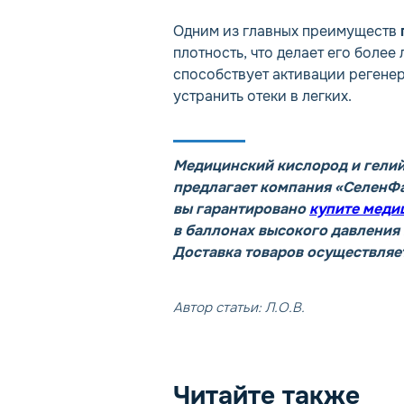
Одним из главных преимуществ
плотность, что делает его боле
способствует активации регене
устранить отеки в легких.
Медицинский кислород и гели
предлагает компания «СеленФа
вы гарантировано
купите меди
в баллонах высокого давления
Доставка товаров осуществляет
Автор статьи: Л.О.В.
Читайте также