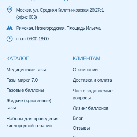
Согласие на обработку персональных данных
Политика конфиденциальности
Договор оферты
© 2026 ООО «Селенфарм»