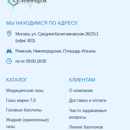
Согласие на обработку персональных данных
Политика конфиденциальности
Договор оферты
© 2026 ООО «Селенфарм»