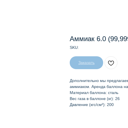
Аммиак 6.0 (99,9
SKU:
Заказать
Дополнительно мы предлагаем
аммиаком. Аренда баллона нач
Материал баллона: сталь
Вес газа в баллоне (кг): 26
Давление (кгс/см²): 200