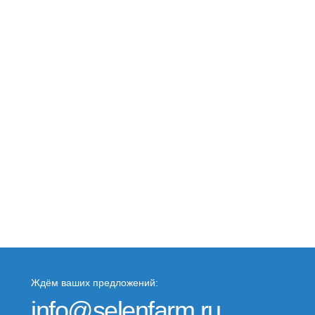
Ждём ваших предложений:
info@selenfarm.ru